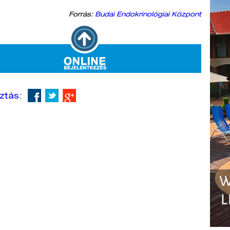
Forrás:
Budai Endokrinológiai Központ
ztás: