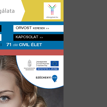
ORVOST
KERESEK >>
KAPCSOLAT
>>
71
CIVIL ÉLET
|
cikk