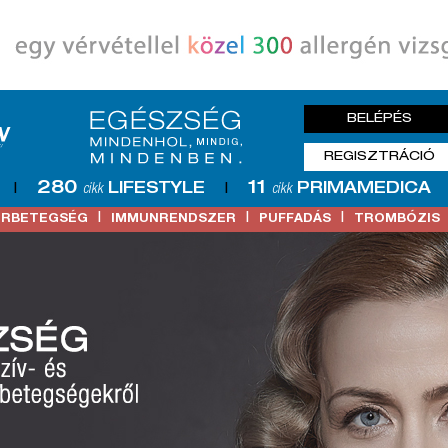
BELÉPÉS
REGISZTRÁCIÓ
280
11
LIFESTYLE
PRIMAMEDICA
|
cikk
|
cikk
|
|
|
ŐRBETEGSÉG
IMMUNRENDSZER
PUFFADÁS
TROMBÓZIS