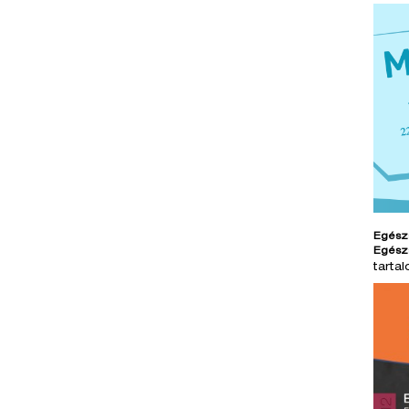
Egész
Egész
tarta