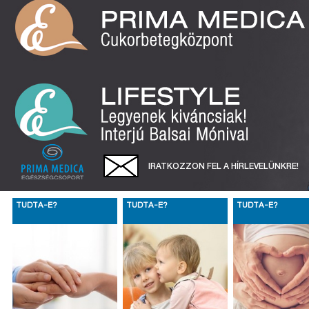
IRATKOZZON FEL A HÍRLEVELÜNKRE!
TUDTA-E?
TUDTA-E?
TUDTA-E?