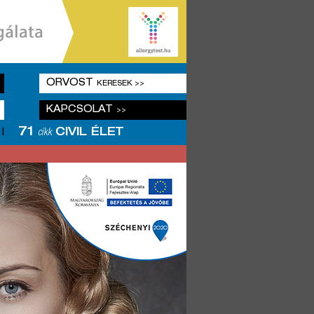
ORVOST
KERESEK >>
KAPCSOLAT
>>
71
CIVIL ÉLET
|
cikk