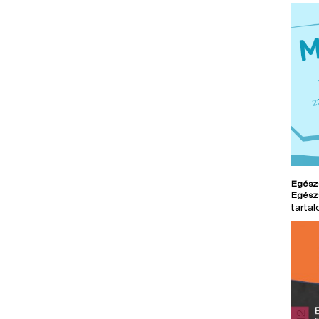
Egész
Egész
tarta