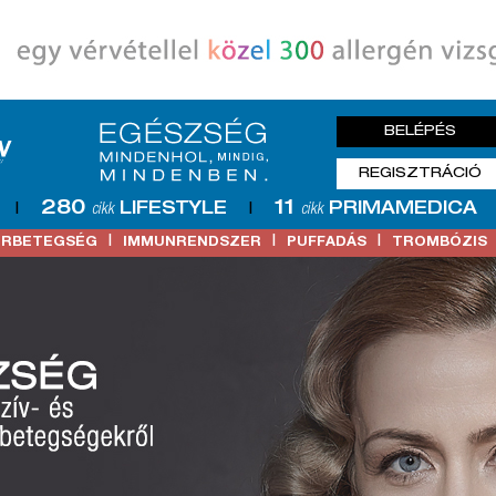
BELÉPÉS
REGISZTRÁCIÓ
280
11
LIFESTYLE
PRIMAMEDICA
|
cikk
|
cikk
|
|
|
ŐRBETEGSÉG
IMMUNRENDSZER
PUFFADÁS
TROMBÓZIS