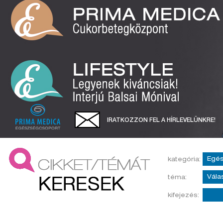
IRATKOZZON FEL A HÍRLEVELÜNKRE!
kategória:
téma:
kifejezés: