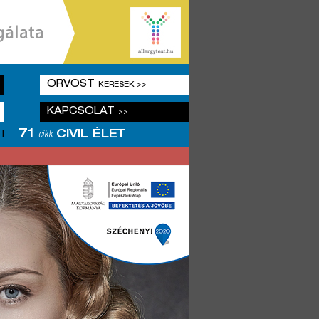
ORVOST
KERESEK >>
KAPCSOLAT
>>
71
CIVIL ÉLET
|
cikk