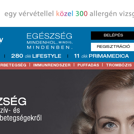
BELÉPÉS
REGISZTRÁCIÓ
280
11
LIFESTYLE
PRIMAMEDICA
|
cikk
|
cikk
|
|
|
ŐRBETEGSÉG
IMMUNRENDSZER
PUFFADÁS
TROMBÓZIS