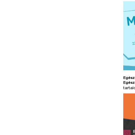
Egész
Egész
tarta