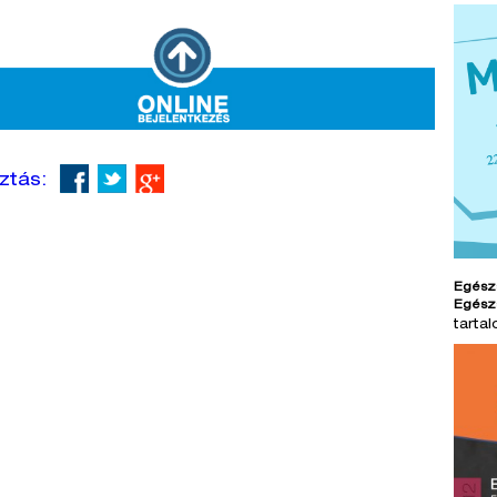
ztás:
Egész
Egész
tarta