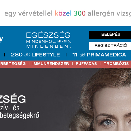
BELÉPÉS
REGISZTRÁCIÓ
280
11
LIFESTYLE
PRIMAMEDICA
|
cikk
|
cikk
|
|
|
ŐRBETEGSÉG
IMMUNRENDSZER
PUFFADÁS
TROMBÓZIS