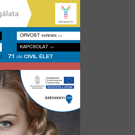
ORVOST
KERESEK >>
KAPCSOLAT
>>
71
CIVIL ÉLET
|
cikk