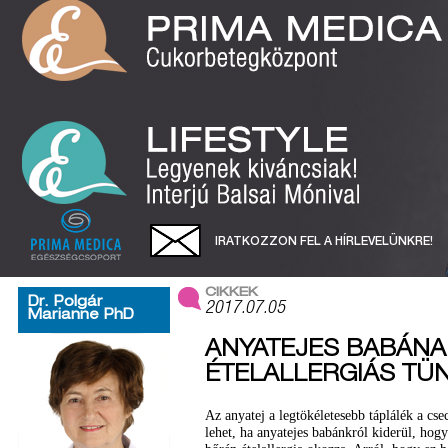
IRATKOZZON FEL A HÍRLEVELÜNKRE!
CIKKEK
Dr. Polgár
2017.07.05
Marianne PhD
ANYATEJES BABÁNAK
ÉTELALLERGIÁS TÜ
Az anyatej a legtökéletesebb táplálék a c
lehet, ha anyatejes babánkról kiderül, hogy