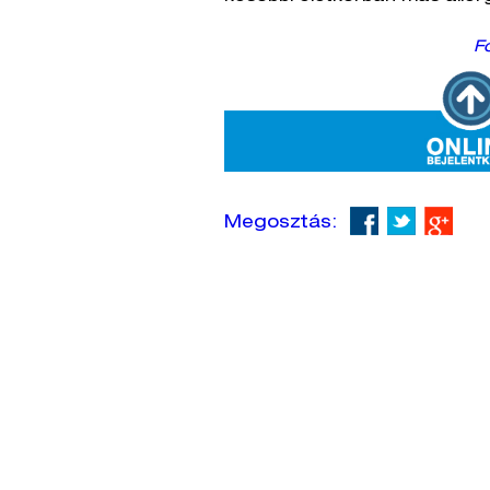
F
Megosztás: