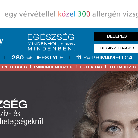
BELÉPÉS
REGISZTRÁCIÓ
280
11
LIFESTYLE
PRIMAMEDICA
|
cikk
|
cikk
|
|
|
ŐRBETEGSÉG
IMMUNRENDSZER
PUFFADÁS
TROMBÓZIS