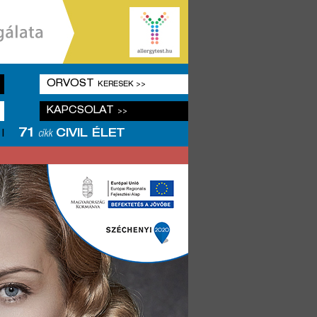
ORVOST
KERESEK >>
KAPCSOLAT
>>
71
CIVIL ÉLET
|
cikk