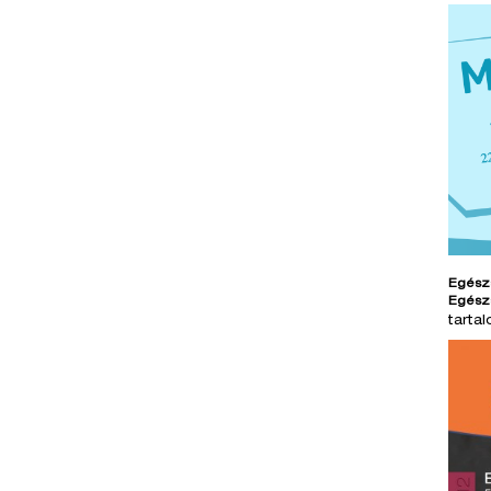
Egész
Egész
tarta