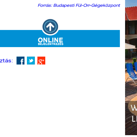
Forrás: Budapesti Fül-Orr-Gégeközpont
ztás: