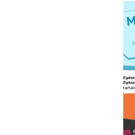
Egész
Egész
tarta