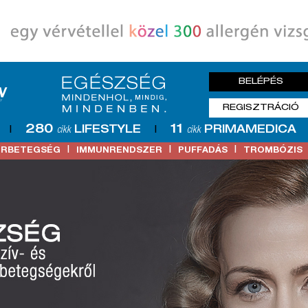
BELÉPÉS
REGISZTRÁCIÓ
280
11
LIFESTYLE
PRIMAMEDICA
|
cikk
|
cikk
|
|
|
ŐRBETEGSÉG
IMMUNRENDSZER
PUFFADÁS
TROMBÓZIS