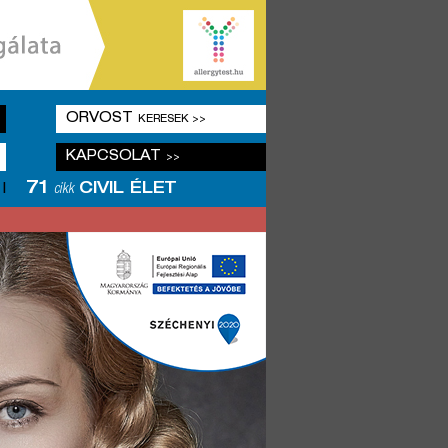
ORVOST
KERESEK >>
KAPCSOLAT
>>
71
CIVIL ÉLET
|
cikk