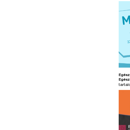
Egész
Egész
tarta