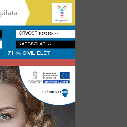
ORVOST
KERESEK >>
KAPCSOLAT
>>
71
CIVIL ÉLET
|
cikk