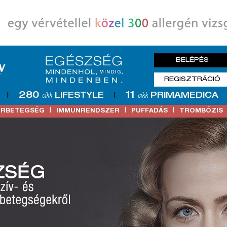
BELÉPÉS
REGISZTRÁCIÓ
280
11
LIFESTYLE
PRIMAMEDICA
|
cikk
|
cikk
|
|
|
ŐRBETEGSÉG
IMMUNRENDSZER
PUFFADÁS
TROMBÓZIS