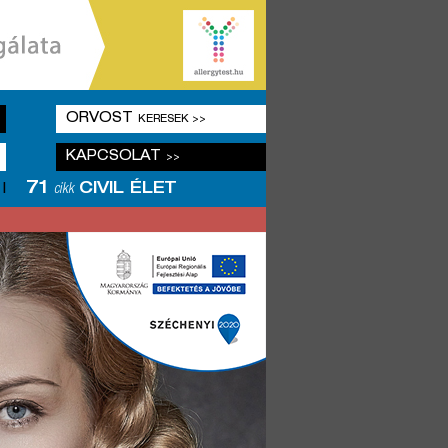
ORVOST
KERESEK >>
KAPCSOLAT
>>
71
CIVIL ÉLET
|
cikk