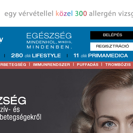
BELÉPÉS
REGISZTRÁCIÓ
280
11
LIFESTYLE
PRIMAMEDICA
|
cikk
|
cikk
|
|
|
ŐRBETEGSÉG
IMMUNRENDSZER
PUFFADÁS
TROMBÓZIS