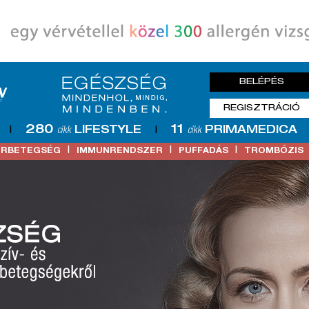
BELÉPÉS
REGISZTRÁCIÓ
280
11
LIFESTYLE
PRIMAMEDICA
|
cikk
|
cikk
|
|
|
ŐRBETEGSÉG
IMMUNRENDSZER
PUFFADÁS
TROMBÓZIS