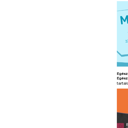
Egész
Egész
tarta