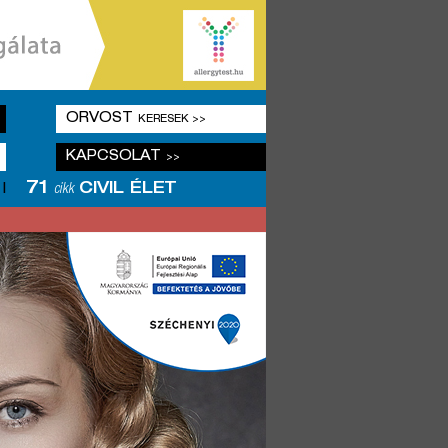
ORVOST
KERESEK >>
KAPCSOLAT
>>
71
CIVIL ÉLET
|
cikk