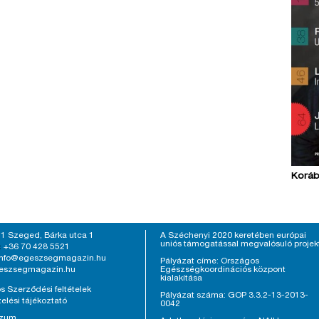
Koráb
1 Szeged, Bárka utca 1
A Széchenyi 2020 keretében európai
uniós támogatással megvalósuló projek
+36 70 428 5521
:
info@egeszsegmagazin.hu
Pályázat címe: Országos
eszsegmagazin.hu
Egészségkoordinációs központ
kialakítása
s Szerződési feltételek
Pályázat száma: GOP 3.3.2-13-2013-
elési tájékoztató
0042
szum