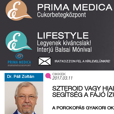
IRATKOZZON FEL A HÍRLEVELÜNKRE!
CIKKEK
Dr. Páll Zoltán
2017.03.11
SZTEROID VAGY HI
SEGÍTSÉG A FÁJÓ Í
A PORCKOPÁS GYAKORI OK