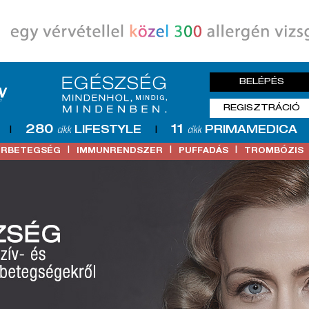
BELÉPÉS
REGISZTRÁCIÓ
280
11
LIFESTYLE
PRIMAMEDICA
|
cikk
|
cikk
|
|
|
ŐRBETEGSÉG
IMMUNRENDSZER
PUFFADÁS
TROMBÓZIS