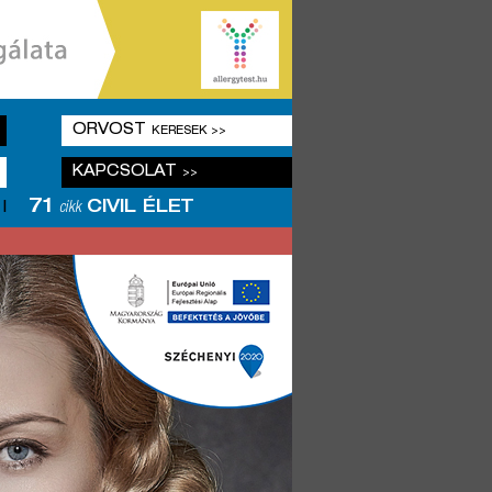
ORVOST
KERESEK >>
KAPCSOLAT
>>
71
CIVIL ÉLET
|
cikk