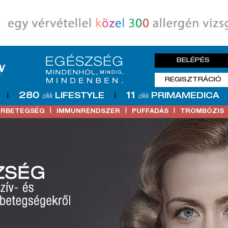
BELÉPÉS
REGISZTRÁCIÓ
280
11
LIFESTYLE
PRIMAMEDICA
|
cikk
|
cikk
|
|
|
ŐRBETEGSÉG
IMMUNRENDSZER
PUFFADÁS
TROMBÓZIS