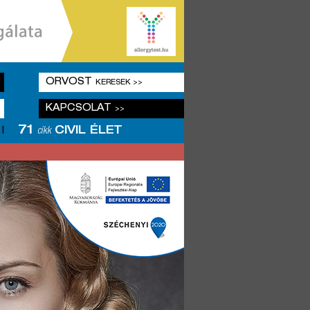
ORVOST
KERESEK >>
KAPCSOLAT
>>
71
CIVIL ÉLET
|
cikk