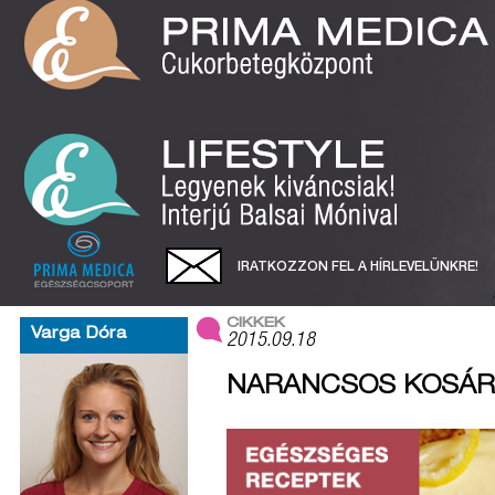
IRATKOZZON FEL A HÍRLEVELÜNKRE!
CIKKEK
Varga Dóra
2015.09.18
NARANCSOS KOSÁR