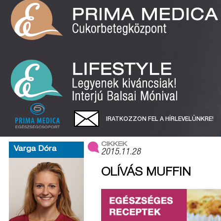
IRATKOZZON FEL A HÍRLEVELÜNKRE!
CIKKEK
Varga Dóra
2015.11.28
OLÍVÁS MUFFIN